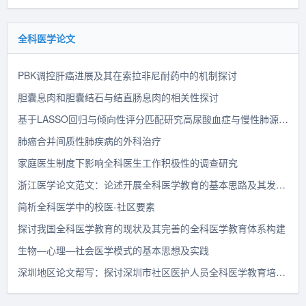
全科医学论文
PBK调控肝癌进展及其在索拉非尼耐药中的机制探讨
胆囊息肉和胆囊结石与结直肠息肉的相关性探讨
基于LASSO回归与倾向性评分匹配研究高尿酸血症与慢性肺源性心脏病的相关性
肺癌合并间质性肺疾病的外科治疗
家庭医生制度下影响全科医生工作积极性的调查研究
浙江医学论文范文：论述开展全科医学教育的基本思路及其发展前景
简析全科医学中的校医-社区要素
探讨我国全科医学教育的现状及其完善的全科医学教育体系构建
生物—心理—社会医学模式的基本思想及实践
深圳地区论文帮写：探讨深圳市社区医护人员全科医学教育培训规划的模式