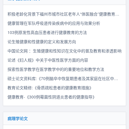
积极老龄化背景下福州市城市社区老年人“体医融合”健康教育模式探讨
健康管理在军队呼吸道传染疾病中的应用与效果分析
103例原发性高血压患者进行健康教育的方法
论生殖健康和性健康的定义和发展方向
中国论文网 ：生殖健康和性知识在文化中的普及教育和渗透影响
论述《妇人规》中关于中医性医学方面的内容
探索性医学教学在医学教学中的的重要地位和教学方法
硕士论文资料库:《70例脑卒中恢复期患者及其家庭在社区中所进行的健康教育》
教育论文精修:《骨质疏松患者的健康教育措施》
健康教育-《300例霉菌性阴道炎患者的健康指导》
病理学论文