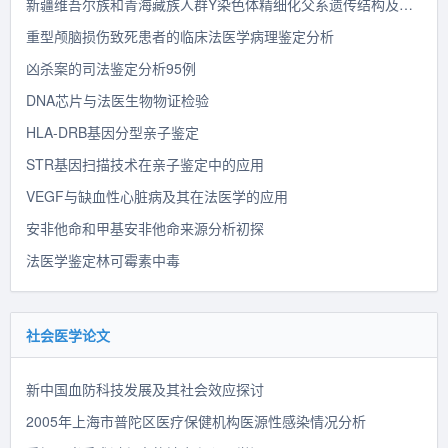
新疆维吾尔族和青海藏族人群Y染色体精细化父系遗传结构及法医学探讨
重型颅脑损伤致死患者的临床法医学病理鉴定分析
凶杀案的司法鉴定分析95例
DNA芯片与法医生物物证检验
HLA-DRB基因分型亲子鉴定
STR基因扫描技术在亲子鉴定中的应用
VEGF与缺血性心脏病及其在法医学的应用
安非他命和甲基安非他命来源分析初探
法医学鉴定林可霉素中毒
社会医学论文
新中国血防科技发展及其社会效应探讨
2005年上海市普陀区医疗保健机构医源性感染情况分析