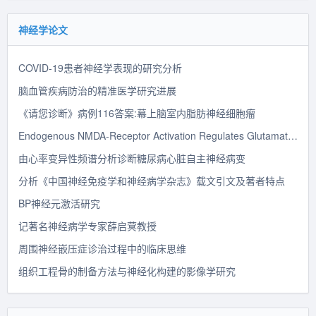
神经学论文
COVID-19患者神经学表现的研究分析
脑血管疾病防治的精准医学研究进展
《请您诊断》病例116答案:幕上脑室内脂肪神经细胞瘤
Endogenous NMDA-Receptor Activation Regulates Glutamate Release in Cultured Spinal Neurons
由心率变异性频谱分析诊断糖尿病心脏自主神经病变
分析《中国神经免疫学和神经病学杂志》载文引文及著者特点
BP神经元激活研究
记著名神经病学专家薛启蓂教授
周围神经嵌压症诊治过程中的临床思维
组织工程骨的制备方法与神经化构建的影像学研究