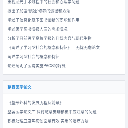
重视屈光手术过程中的社会和心理学问题
提出了加强“慎独”修养的途径和方法
阐述了信息化赋予图书馆新的职能和作用
阐述医学图书情报人员的需求情况
分析了目前医学高校学报的刊载内容与现代生物
《阐述了学习型社会的概念和特征》---无忧无虑论文
阐述学习型社会的概念和特征
论述阐明了医院实施PACS的好处
整容医学论文
《整形外科的发展历程及前景》
整容医学论文库:探讨随意皮瓣移植中应注意的问题
积极处理皿度焦痴创面是有效,实用的治疗方法