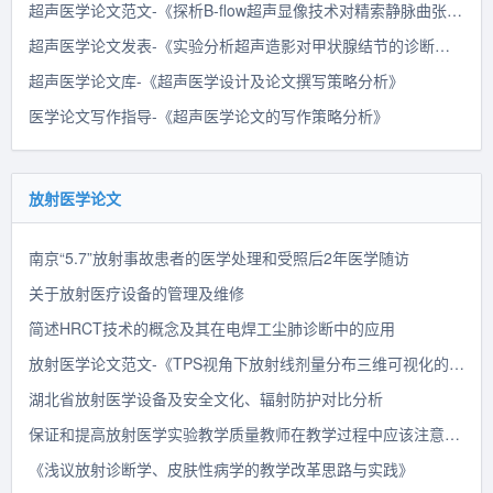
超声医学论文范文-《探析B-flow超声显像技术对精索静脉曲张的诊断价值》
超声医学论文发表-《实验分析超声造影对甲状腺结节的诊断价值》
超声医学论文库-《超声医学设计及论文撰写策略分析》
医学论文写作指导-《超声医学论文的写作策略分析》
放射医学论文
南京“5.7”放射事故患者的医学处理和受照后2年医学随访
关于放射医疗设备的管理及维修
简述HRCT技术的概念及其在电焊工尘肺诊断中的应用
放射医学论文范文-《TPS视角下放射线剂量分布三维可视化的实现方法分析》
湖北省放射医学设备及安全文化、辐射防护对比分析
保证和提高放射医学实验教学质量教师在教学过程中应该注意的几个问题
《浅议放射诊断学、皮肤性病学的教学改革思路与实践》