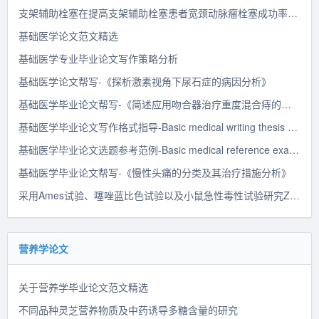
支架辅助栓塞在提高支架辅助栓塞患者宽颈动脉瘤栓塞成功率中的作用研究
基础医学论文范文精选
基础医学专业毕业论文写作策略分析
基础医学论文帮写-《探析激素视角下尿石症的病因分析》
基础医学毕业论文帮写-《简述应用吻合器治疗重度混合痔的措施及临床效果》
基础医学毕业论文写作格式指导-Basic medical writing thesis guidance format
基础医学毕业论文选题参考范例-Basic medical reference example of graduation thesis
基础医学毕业论文帮写-《慢性头痛的分类及其治疗措施分析》
采用Ames试验、噻唑蓝比色试验以及小鼠急性毒性试验研究Z24的毒性特点
营养学论文
关于营养学毕业论文范文精选
不同品种灵芝营养物质及中药诱导多糖含量的研究