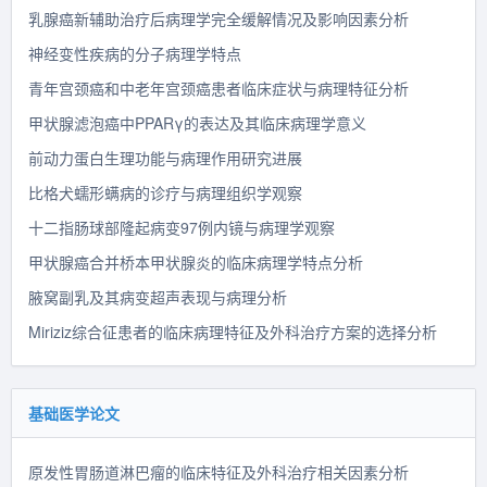
乳腺癌新辅助治疗后病理学完全缓解情况及影响因素分析
神经变性疾病的分子病理学特点
青年宫颈癌和中老年宫颈癌患者临床症状与病理特征分析
甲状腺滤泡癌中PPARγ的表达及其临床病理学意义
前动力蛋白生理功能与病理作用研究进展
比格犬蠕形螨病的诊疗与病理组织学观察
十二指肠球部隆起病变97例内镜与病理学观察
甲状腺癌合并桥本甲状腺炎的临床病理学特点分析
腋窝副乳及其病变超声表现与病理分析
Miriziz综合征患者的临床病理特征及外科治疗方案的选择分析
基础医学论文
原发性胃肠道淋巴瘤的临床特征及外科治疗相关因素分析