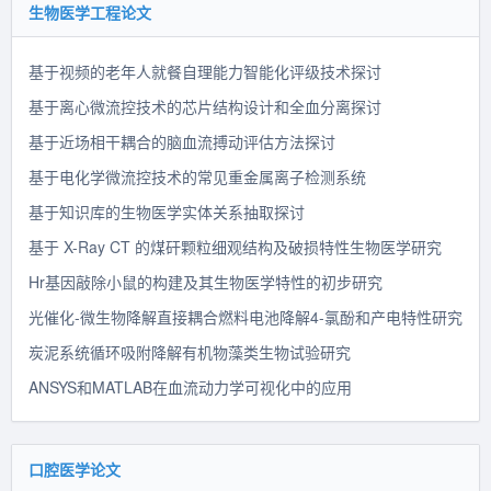
生物医学工程论文
基于视频的老年人就餐自理能力智能化评级技术探讨
基于离心微流控技术的芯片结构设计和全血分离探讨
基于近场相干耦合的脑血流搏动评估方法探讨
基于电化学微流控技术的常见重金属离子检测系统
基于知识库的生物医学实体关系抽取探讨
基于 X-Ray CT 的煤矸颗粒细观结构及破损特性生物医学研究
Hr基因敲除小鼠的构建及其生物医学特性的初步研究
光催化-微生物降解直接耦合燃料电池降解4-氯酚和产电特性研究
炭泥系统循环吸附降解有机物藻类生物试验研究
ANSYS和MATLAB在血流动力学可视化中的应用
口腔医学论文