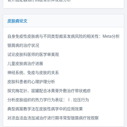
皮肤病论文
自身免疫性皮肤病与不同类型痴呆发病风险的相关性：Meta分析
银屑病的治疗状况
试论皮肤科医师的医学审美观
儿童皮肤病治疗进展
神经系统、免疫与皮肤的关系
皮肤科患者的心理护理分析
探究梅花针、拔罐配合冰黄膏外敷治疗带状疱疹
分析皮肤组织的热力学行为表征：Ⅰ. 拉压行为
典型病案教学法在皮肤性病学中的应用效果
对凉血活血汤加减治疗进行期寻常型银屑病疗效观察