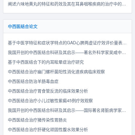
阐述六味地黄丸的特征和药效及其在耳鼻咽喉疾病的治疗中的应用
中西医结合论文
基于中医学特征和症状学特点的GAD心脾两虚证疗效评价量表的探讨
我国开创的中西医结合科研及其启示——著名外科学家吴咸中院士与中西医结合诊疗急腹症研究
基于中西医结合下的内耳眩晕症治疗研究
中西医结合治疗幽门螺杆菌阳性消化道疾病临床观察
中西医结合防治羊肠毒血症
中西医结合治疗胃食管反流的临床效果分析
中西医结合治疗小儿过敏性紫癜45例疗效观察
我国开创的中西医结合科研及其启示——国际著名肾脏病学家黎磊石院士与中药治疗肾脏病的中西医结合研究
中西医结合治疗猪传染性胃肠炎
中西医结合治疗肝硬化顽固性腹水效果分析