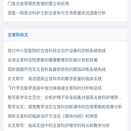
门急诊血常规危急值的建立和应用
浙医一院急诊科护士职业紧张与生命质量状况调查分析
五官科论文
探讨中小型医院的五官科综合治疗设备的控制系统构成
论述五官科住院患者的健康教育的实施计划和效果
简析颌面外伤及五官科各器官损伤的模拟训练系统构成
论文帮写：简述提高五官科学的教学质量的临床实践
飞行学员医学选拔中淘汰疾病谱五官科的分析和总结
帮写医学论文范文：分析护理不安全因素对提高五官科护理质量的影响
帮写论文：情景教学法在五官科创新课中的应用策略和效果分析
简析五官科的临床治疗方法在《黄帝内经》的体现
论文帮写：临床实践中的五官科护理学的特点和教学分析