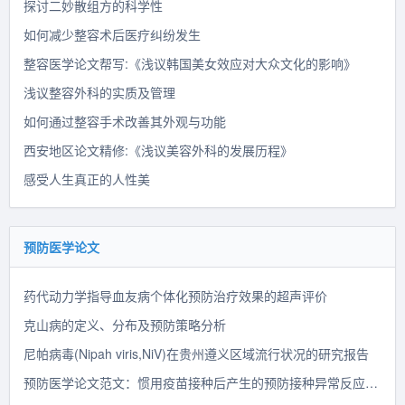
探讨二妙散组方的科学性
如何减少整容术后医疗纠纷发生
整容医学论文帮写:《浅议韩国美女效应对大众文化的影响》
浅议整容外科的实质及管理
如何通过整容手术改善其外观与功能
西安地区论文精修:《浅议美容外科的发展历程》
感受人生真正的人性美
预防医学论文
药代动力学指导血友病个体化预防治疗效果的超声评价
克山病的定义、分布及预防策略分析
尼帕病毒(Nipah viris,NiV)在贵州遵义区域流行状况的研究报告
预防医学论文范文：惯用疫苗接种后产生的预防接种异常反应的类型及其损害程度分级的研究