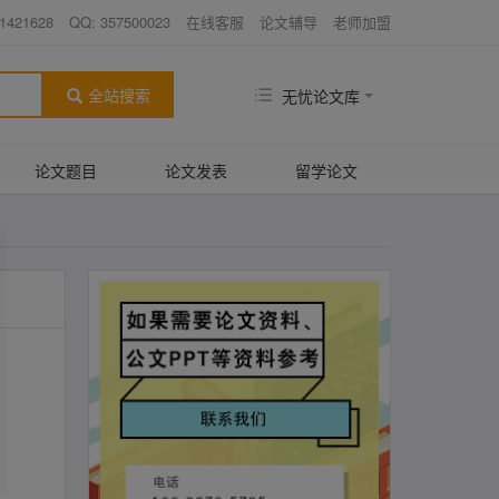
1421628
QQ: 357500023
在线客服
论文辅导
老师加盟
全站搜索
无忧论文库
论文题目
论文发表
留学论文