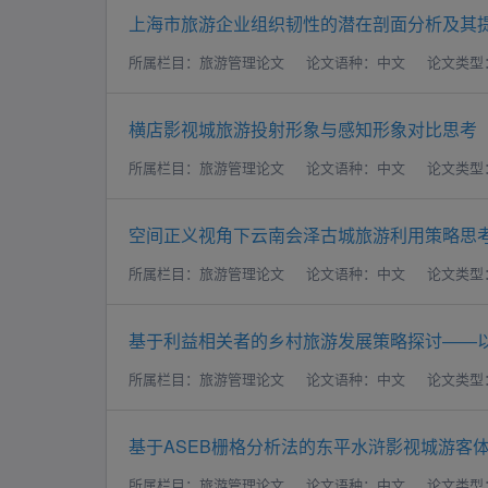
上海市旅游企业组织韧性的潜在剖面分析及其
所属栏目：旅游管理论文
论文语种：中文
论文类型
横店影视城旅游投射形象与感知形象对比思考
所属栏目：旅游管理论文
论文语种：中文
论文类型
空间正义视角下云南会泽古城旅游利用策略思
所属栏目：旅游管理论文
论文语种：中文
论文类型
基于利益相关者的乡村旅游发展策略探讨——
所属栏目：旅游管理论文
论文语种：中文
论文类型
基于ASEB栅格分析法的东平水浒影视城游客体验
所属栏目：旅游管理论文
论文语种：中文
论文类型