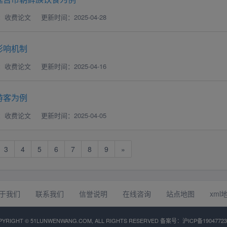
：收费论文
更新时间：2025-04-28
影响机制
：收费论文
更新时间：2025-04-16
游客为例
：收费论文
更新时间：2025-04-05
3
4
5
6
7
8
9
»
于我们
联系我们
信誉说明
在线咨询
站点地图
xml
PYRIGHT © 51LUNWENWANG.COM, ALL RIGHTS RESERVED 备案号：
沪ICP备1904772