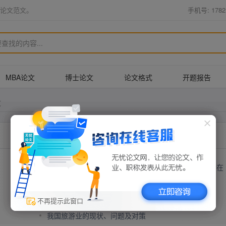
论文范文。
手机号: 1782
MBA论文
博士论文
论文格式
开题报告
文
中美两国在风景名胜区管理上的异同点及各自的优势所在
2008年奥运会对青岛旅游业的影响
外资加速进入中国旅游业
不再提示此窗口
我国旅游业的现状、问题及对策