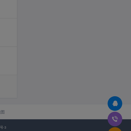
地图
3号-3