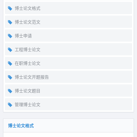
博士论文格式
博士论文范文
博士申请
工程博士论文
在职博士论文
博士论文开题报告
博士论文题目
管理博士论文
博士论文格式