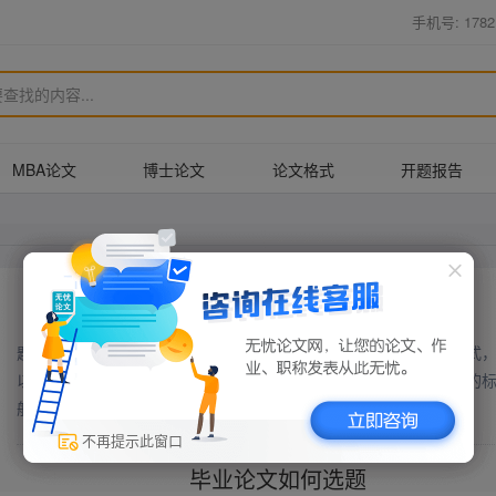
手机号: 1782
MBA论文
博士论文
论文格式
开题报告
毕业论文题目怎么写
题目是文章的眉目。各类文章的标题、样式繁多，但无论是何种形式
以全部或不同的侧面体现作者的写作意图、文章的主旨。毕业论文的
般分为总标题、副标题、分标题几种 ... ...
不再提示此窗口
毕业论文如何选题