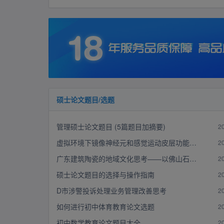
硕士论文题目/选题
管理硕士论文题目 (5篇题目加摘要)
2
虚拟环境下镜像神经元和感觉运动皮层功能整合的探讨
2
广东建筑陶瓷的地域文化思考——以佛山石湾陶脊为例
2
硕士论文题目的选择与操作指南
2
D市涉警投诉处理业务管理改善思考
2
如何进行初中体育教育论文选题
2
初中数学教育论文题目大全
2