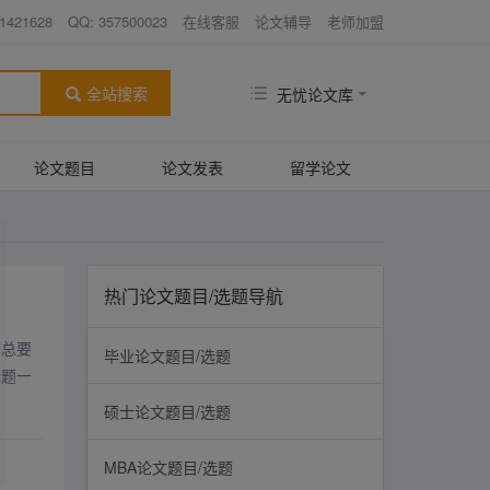
1421628
QQ: 357500023
在线客服
论文辅导
老师加盟
全站搜索
无忧论文库
论文题目
论文发表
留学论文
热门论文题目/选题导航
，总要
毕业论文题目/选题
标题一
硕士论文题目/选题
MBA论文题目/选题