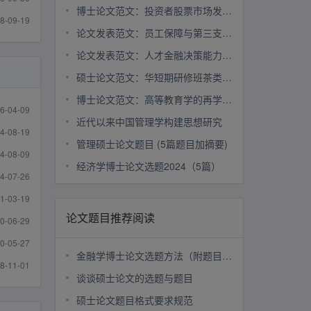
博士论文范文：投资者股票市场发展的研究
8-09-19
论文发表范文：员工保障与第三支柱研究
论文发表范文：人才金融决策能力研究
硕士论文范文：华短期研修班茶类课程开发研究
博士论文范文：高等教育学的再学科化研究
6-04-09
近代以来中国管理学构建思想研究
4-08-19
管理硕士论文题目 (5篇题目加摘要)
4-08-09
经济学博士论文选题2024（5篇）
4-07-26
1-03-19
论文题目推荐阅读
0-06-29
0-05-27
金融学博士论文选题方法（附题目40个）
8-11-01
谈谈硕士论文的选题与题目
硕士论文题目格式要求规范