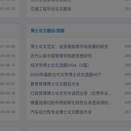
交通工程毕业论文题目
021-02-28
201
博士论文题目/选题
博士论文范文：投资者股票市场发展的研究
021-03-29
202
近代以来中国管理学构建思想研究
020-06-15
202
经济学博士论文选题2024（5篇）
020-06-10
202
2024年最新​古代文学博士论文选题40个
020-05-23
202
教育管理博士论文题目大全
020-03-31
202
行政管理博士论文写作诀窍分享（优秀毕业生亲自讲述）
020-03-18
202
微量润滑切削中喷射雾化特性及渗透润滑机理研究
020-03-16
202
汽车动力性专业博士论文题目大全
020-03-08
201