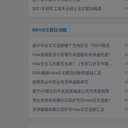
2021年软件工程专业硕士论文题目精选
2
MBA论文题目/选题
会计毕业论文选题哪个方向好写「2021精选参考100例」
2
mba金融投资与管理方向选题如何快速完成？
2
mba论文几天能写出来？（专家口述写作捷径）
2
2020最新mba论文题目创新性题目汇总
2
岐黄药业中药业务竞争战略研究
2
基于4V理论的中浙高铁轴承公司市场营销策略MBA研究
2
学长讲述如何做好比较好写的mba论文选题？
2
资深编辑收集比较好写mba论文选题汇总
2