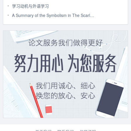
学习动机与外语学习
A Summary of the Symbolism in The Scarlet Letter