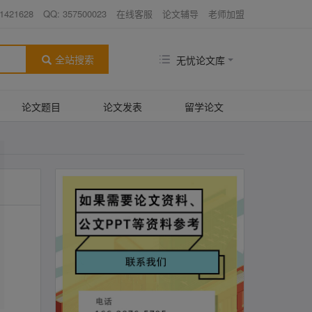
1421628
QQ: 357500023
在线客服
论文辅导
老师加盟
全站搜索
无忧论文库
论文题目
论文发表
留学论文