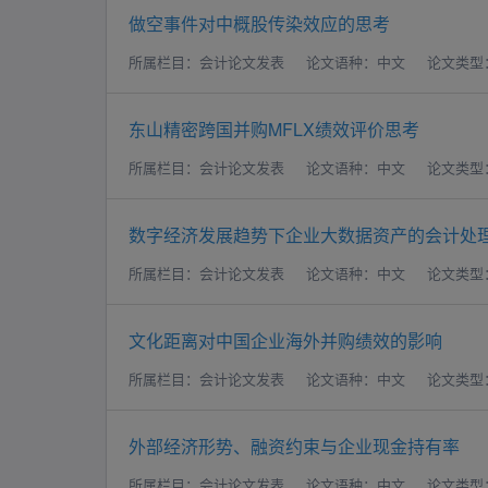
做空事件对中概股传染效应的思考
所属栏目：会计论文发表
论文语种：中文
论文类型
东山精密跨国并购MFLX绩效评价思考
所属栏目：会计论文发表
论文语种：中文
论文类型
数字经济发展趋势下企业大数据资产的会计处
所属栏目：会计论文发表
论文语种：中文
论文类型
文化距离对中国企业海外并购绩效的影响
所属栏目：会计论文发表
论文语种：中文
论文类型
外部经济形势、融资约束与企业现金持有率
所属栏目：会计论文发表
论文语种：中文
论文类型