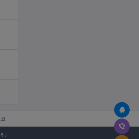
地图
3号-3