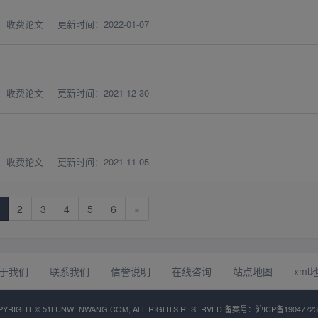
：收费论文
更新时间：2022-01-07
：收费论文
更新时间：2021-12-30
：收费论文
更新时间：2021-11-05
2
3
4
5
6
»
于我们
联系我们
信誉说明
在线咨询
站点地图
xml
PYRIGHT © 51LUNWENWANG.COM, ALL RIGHTS RESERVED 备案号：
沪ICP备1904772