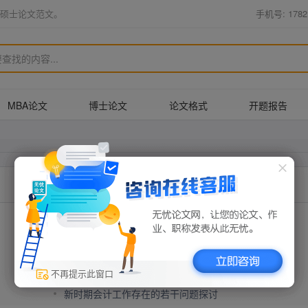
硕士论文范文。
手机号: 1782
MBA论文
博士论文
论文格式
开题报告
文章通过对我国会计要素定义两次修订情况的回顾
研究规范化会计电算化实践教学的内容
传统的会计模式的弊端和改革
不再提示此窗口
新时期会计工作存在的若干问题探讨