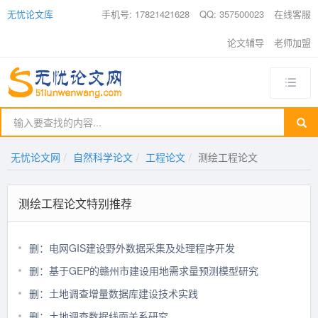
无忧论文库
手机号: 17821421628
QQ: 357500023
在线客服
论文辅导
老师加盟
无忧论文网
自然科学论文
工程论文
测绘工程论文
测绘工程论文特别推荐
删：电网GIS建设野外数据采集及处理程序开发
删：基于GEP的赣州市建设用地需求量预测模型研究
删：土地调查增量数据库建设技术实践
删：土地调查数据线面关系研究