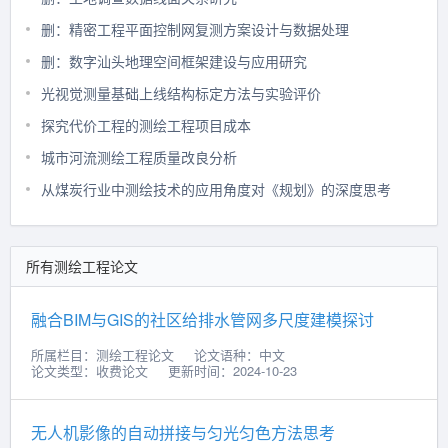
删：精密工程平面控制网复测方案设计与数据处理
删：数字汕头地理空间框架建设与应用研究
光视觉测量基础上线结构标定方法与实验评价
探究代价工程的测绘工程项目成本
城市河流测绘工程质量改良分析
从煤炭行业中测绘技术的应用角度对《规划》的深度思考
所有测绘工程论文
融合BIM与GIS的社区给排水管网多尺度建模探讨
所属栏目：测绘工程论文
论文语种：中文
论文类型：收费论文
更新时间：2024-10-23
无人机影像的自动拼接与匀光匀色方法思考