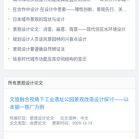
在合作中设计 在设计中思索——理性创新、景观先行、关注细节
日本城市景观的现状与设计
景观设计论文：诗意、画意、情意——现代住区水环境设计
规划设计人员谈风景园林的兴奋点设计
景观设计要遵循自然辨证法
信息时代城市功能及其空间结构的变迁
所有景观设计论文
文旅融合视角下工业遗址公园景观改造设计探讨——以
本钢一铁厂为例
所属栏目：景观设计论文
论文语种：中文
论文类型：收费论文
更新时间：2025-12-13